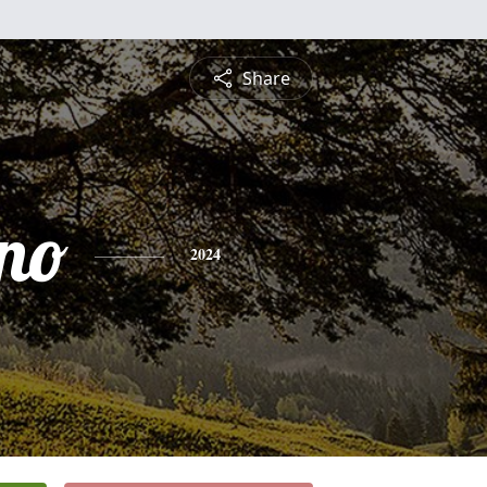
Share
ino
2024