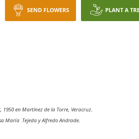
SEND FLOWERS
PLANT A TR
1950 en Martínez de la Torre, Veracruz.
sa María Tejeda y Alfredo Andrade.
.