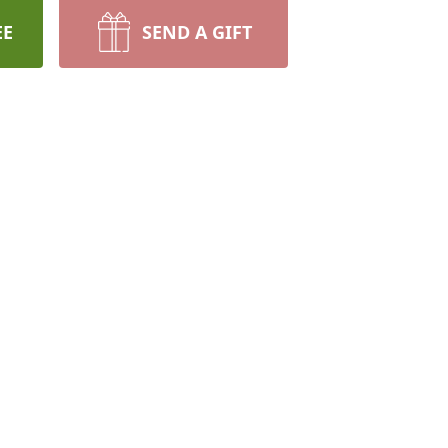
EE
SEND A GIFT