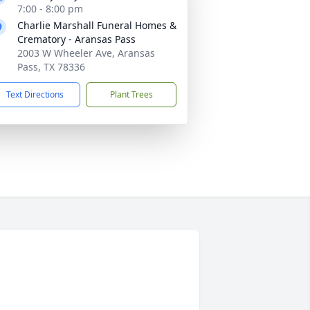
7:00 - 8:00 pm
Charlie Marshall Funeral Homes &
Crematory - Aransas Pass
2003 W Wheeler Ave, Aransas
Pass, TX 78336
Text Directions
Plant Trees