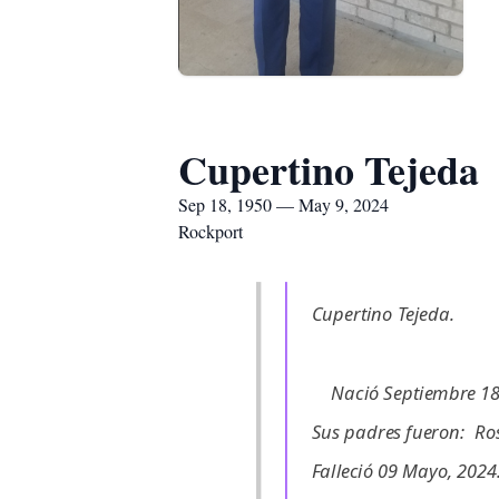
Cupertino Tejeda
Sep 18, 1950 — May 9, 2024
Rockport
Attendee panel closed
Cupertino Tejeda.
Nació Septiembre 18, 
Sus padres fueron: Ro
Falleció 09 Mayo, 2024